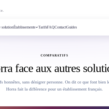
ce.
 solution
Établissements
Tarifs
FAQ
Contact
Guides
COMPARATIFS
ra face aux autres solut
s honnêtes, sans dénigrer personne. On dit ce que font bien le
Horra fait la différence pour un établissement français.