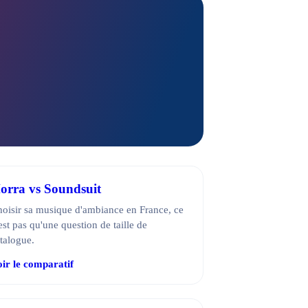
orra vs Soundsuit
oisir sa musique d'ambiance en France, ce
est pas qu'une question de taille de
talogue.
ir le comparatif