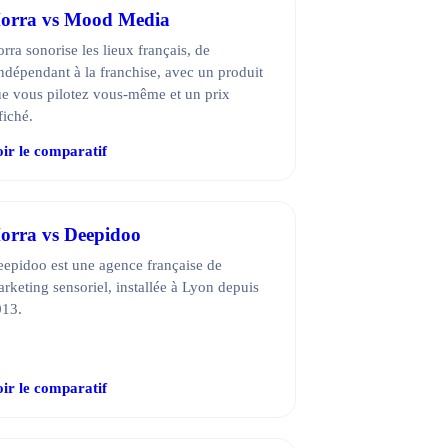
orra vs Mood Media
rra sonorise les lieux français, de
indépendant à la franchise, avec un produit
e vous pilotez vous-même et un prix
fiché.
ir le comparatif
orra vs Deepidoo
epidoo est une agence française de
rketing sensoriel, installée à Lyon depuis
013.
ir le comparatif