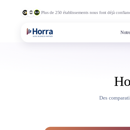
Plus de 250 établissements nous font déjà confian
Notre
Hor
Des comparatif