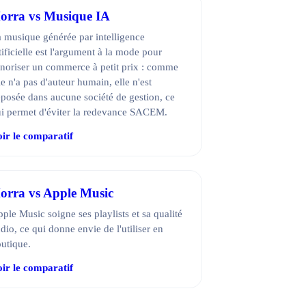
orra vs Musique IA
 musique générée par intelligence
tificielle est l'argument à la mode pour
noriser un commerce à petit prix : comme
le n'a pas d'auteur humain, elle n'est
posée dans aucune société de gestion, ce
i permet d'éviter la redevance SACEM.
ir le comparatif
orra vs Apple Music
ple Music soigne ses playlists et sa qualité
dio, ce qui donne envie de l'utiliser en
utique.
ir le comparatif