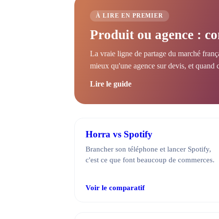
À LIRE EN PREMIER
Produit ou agence : c
La vraie ligne de partage du marché franç
mieux qu'une agence sur devis, et quand c'
Lire le guide
Horra vs Spotify
Brancher son téléphone et lancer Spotify,
c'est ce que font beaucoup de commerces.
Voir le comparatif