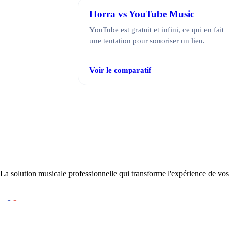
Horra vs YouTube Music
YouTube est gratuit et infini, ce qui en fait
une tentation pour sonoriser un lieu.
Voir le comparatif
La solution musicale professionnelle qui transforme l'expérience de vos 
Conçu et développé en France