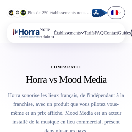
Plus de 250 établissements nous font déjà confiance.
Notre
Établissements
Tarifs
FAQ
Contact
Guides
solution
COMPARATIF
Horra vs Mood Media
Horra sonorise les lieux français, de l'indépendant à la
franchise, avec un produit que vous pilotez vous-
même et un prix affiché. Mood Media est un acteur
installé de la musique en lieu commercial, présent
dans plusieurs pays.