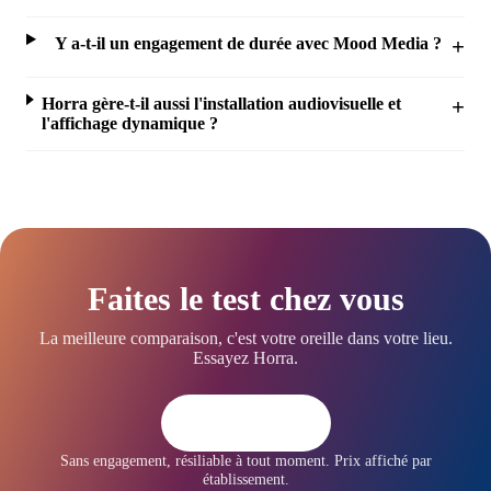
Y a-t-il un engagement de durée avec Mood Media ?
Horra gère-t-il aussi l'installation audiovisuelle et
l'affichage dynamique ?
Faites le test chez vous
La meilleure comparaison, c'est votre oreille dans votre lieu.
Essayez Horra.
Essayer Horra
Sans engagement, résiliable à tout moment. Prix affiché par
établissement.