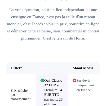
La vraie question, pour un lieu indépendant ou une
enseigne en France, n'est pas la taille d'un réseau
mondial, c'est l'accès : voir un prix, souscrire en ligne
et démarrer cette semaine, sans commercial ni contrat
pluriannuel. C'est le terrain de Horra.
Critère
Horra
Mood Media
Oui, Classic
Sur devis
32 EUR et
uniquement
Premium 54
en France
Prix affiché
par
EUR TTC
établissement
par mois, 28
et 49 en