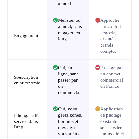
annuel
Mensuel ou
Approche
annuel, sans
par contrat
engagement
négocié,
Engagement
long
orientée
grands
comptes
Oui, en
Passage par
ligne, sans
un contact
Souscription
passer par
commercial
en autonomie
un
en France
commercial
Oui, vous
Application
gérez zones,
de pilotage
Pilotage self-
service dans
horaires et
existante,
l'app
messages
self-service
vous-même
moins direct