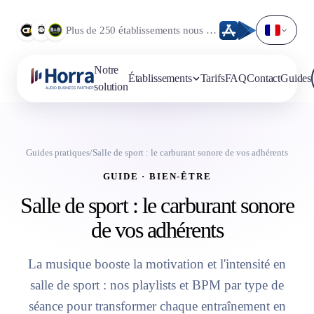
Plus de 250 établissements nous font déjà confiance.
Notre
Établissements
Tarifs
FAQ
Contact
Guides
solution
Guides pratiques
/
Salle de sport : le carburant sonore de vos adhérents
GUIDE · BIEN-ÊTRE
Salle de sport : le carburant sonore
de vos adhérents
La musique booste la motivation et l'intensité en
salle de sport : nos playlists et BPM par type de
séance pour transformer chaque entraînement en