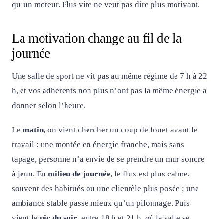
qu’un moteur. Plus vite ne veut pas dire plus motivant.
La motivation change au fil de la
journée
Une salle de sport ne vit pas au même régime de 7 h à 22
h, et vos adhérents non plus n’ont pas la même énergie à
donner selon l’heure.
Le
matin
, on vient chercher un coup de fouet avant le
travail : une montée en énergie franche, mais sans
tapage, personne n’a envie de se prendre un mur sonore
à jeun. En
milieu de journée
, le flux est plus calme,
souvent des habitués ou une clientèle plus posée ; une
ambiance stable passe mieux qu’un pilonnage. Puis
vient le
pic du soir
, entre 18 h et 21 h, où la salle se