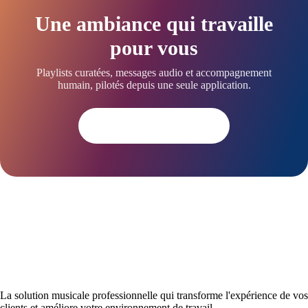
Une ambiance qui travaille
pour vous
Playlists curatées, messages audio et accompagnement
humain, pilotés depuis une seule application.
Essayer dès aujourd'hui
La solution musicale professionnelle qui transforme l'expérience de vos
clients et améliore votre environnement de travail.