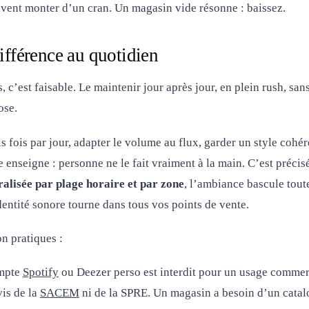
ouvent monter d’un cran. Un magasin vide résonne : baissez.
différence au quotidien
s, c’est faisable. Le maintenir jour après jour, en plein rush, sa
ose.
 fois par jour, adapter le volume au flux, garder un style cohér
enseigne : personne ne le fait vraiment à la main. C’est précis
lisée par plage horaire et par zone
, l’ambiance bascule tout
entité sonore tourne dans tous vos points de vente.
n pratiques :
mpte
Spotify
ou Deezer perso est interdit pour un usage commerc
vis de la
SACEM
ni de la SPRE. Un magasin a besoin d’un catalo