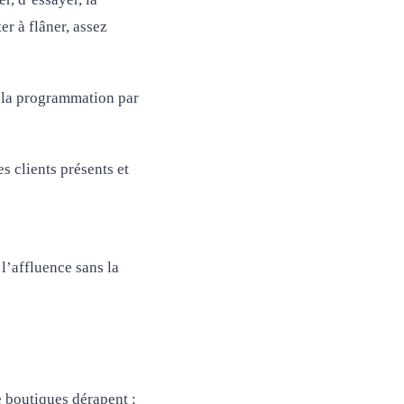
er à flâner, assez
e la programmation par
s clients présents et
’affluence sans la
e boutiques dérapent :