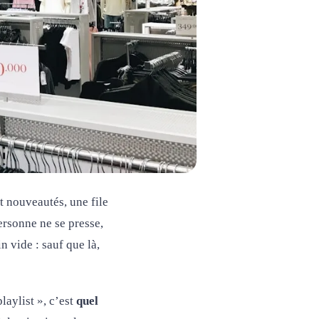
t nouveautés, une file
rsonne ne se presse,
 vide : sauf que là,
laylist », c’est
quel