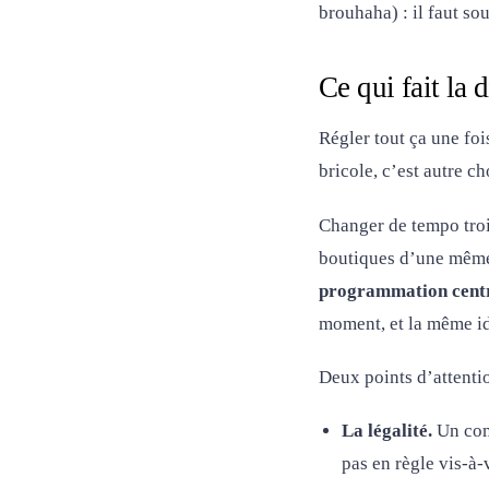
brouhaha) : il faut s
Ce qui fait la 
Régler tout ça une foi
bricole, c’est autre ch
Changer de tempo trois
boutiques d’une même 
programmation centra
moment, et la même id
Deux points d’attentio
La légalité.
Un co
pas en règle vis-à-