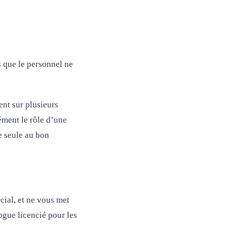
ns que le personnel ne
ent sur plusieurs
ément le rôle d’une
e seule au bon
ial, et ne vous met
gue licencié pour les