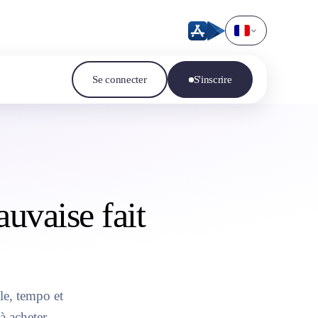
Se connecter
S'inscrire
auvaise fait
le, tempo et
à acheter.