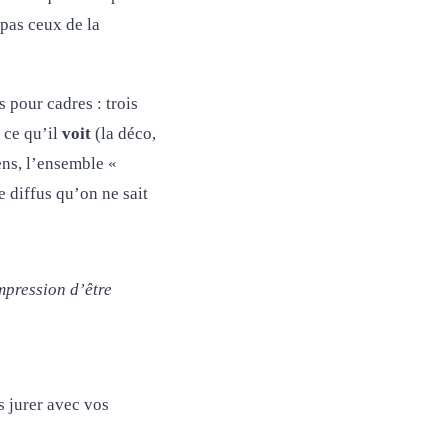
 pas ceux de la
 pour cadres : trois
 ce qu’il
voit
(la déco,
ns, l’ensemble «
e diffus qu’on ne sait
mpression d’être
s jurer avec vos