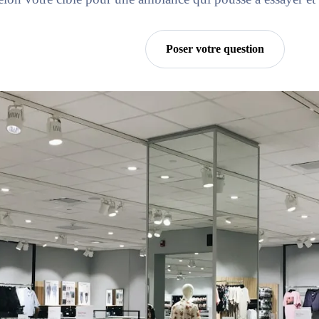
Essayer Horra
Poser votre question