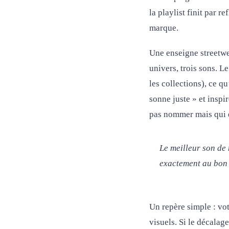
la playlist finit par 
marque.
Une enseigne streetwea
univers, trois sons. L
les collections), ce qu
sonne juste » et inspi
pas nommer mais qui é
Le meilleur son de
exactement au bon 
Un repère simple : vo
visuels. Si le décalage 