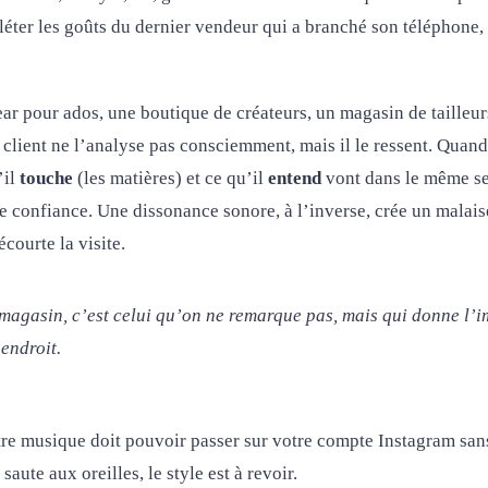
refléter les goûts du dernier vendeur qui a branché son téléphone,
r pour ados, une boutique de créateurs, un magasin de tailleurs
e client ne l’analyse pas consciemment, mais il le ressent. Quand
’il
touche
(les matières) et ce qu’il
entend
vont dans le même se
re confiance. Une dissonance sonore, à l’inverse, crée un malais
courte la visite.
 magasin, c’est celui qu’on ne remarque pas, mais qui donne l’i
endroit.
tre musique doit pouvoir passer sur votre compte Instagram san
saute aux oreilles, le style est à revoir.