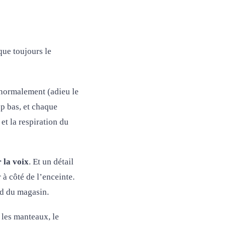
que toujours le
r normalement (adieu le
op bas, et chaque
et la respiration du
 la voix
. Et un détail
 à côté de l’enceinte.
nd du magasin.
 les manteaux, le