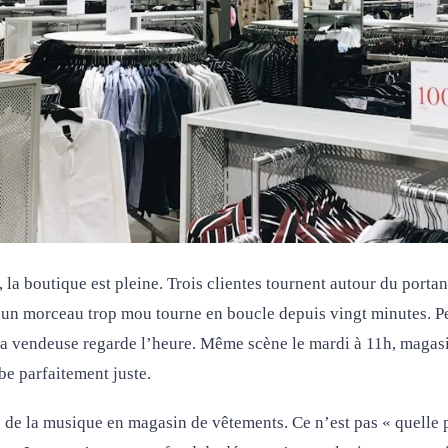
la boutique est pleine. Trois clientes tournent autour du portan
 un morceau trop mou tourne en boucle depuis vingt minutes. Pe
la vendeuse regarde l’heure. Même scène le mardi à 11h, magasin
be parfaitement juste.
 de la musique en magasin de vêtements. Ce n’est pas « quelle p