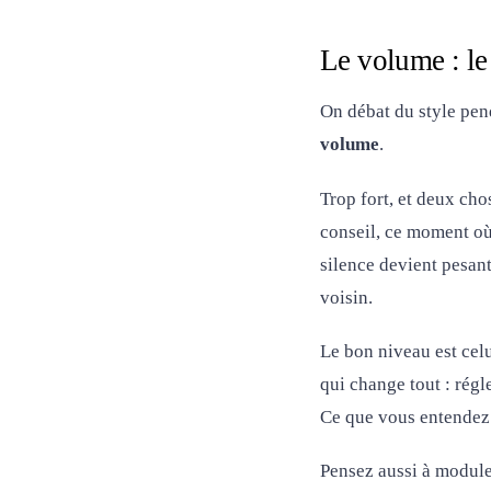
Le volume : le
On débat du style pend
volume
.
Trop fort, et deux cho
conseil, ce moment où 
silence devient pesant
voisin.
Le bon niveau est cel
qui change tout : rég
Ce que vous entendez 
Pensez aussi à moduler