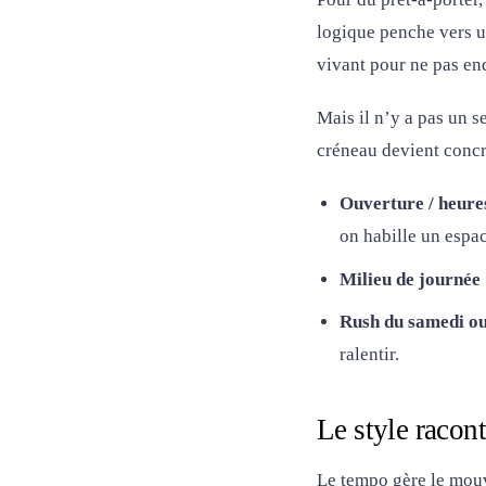
logique penche vers 
vivant pour ne pas en
Mais il n’y a pas un s
créneau devient concr
Ouverture / heure
on habille un espac
Milieu de journée
Rush du samedi ou
ralentir.
Le style racon
Le tempo gère le mouve