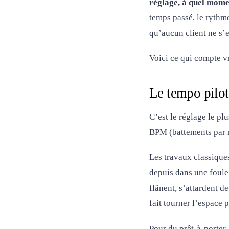
réglage, à quel mom
temps passé, le rythme
qu’aucun client ne s’
Voici ce qui compte v
Le tempo pilote
C’est le réglage le pl
BPM (battements par m
Les travaux classique
depuis dans une foule
flânent, s’attardent d
fait tourner l’espace p
Pour du prêt-à-porter,