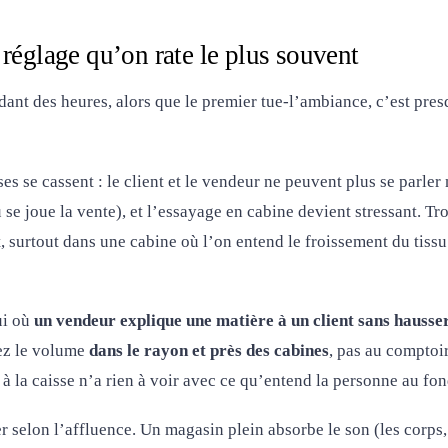
 réglage qu’on rate le plus souvent
ant des heures, alors que le premier tue-l’ambiance, c’est pres
ses se cassent : le client et le vendeur ne peuvent plus se parle
se joue la vente), et l’essayage en cabine devient stressant. Tr
, surtout dans une cabine où l’on entend le froissement du tissu 
ui où
un vendeur explique une matière à un client sans hausser
lez le volume
dans le rayon et près des cabines
, pas au comptoir
à la caisse n’a rien à voir avec ce qu’entend la personne au fo
 selon l’affluence. Un magasin plein absorbe le son (les corps,