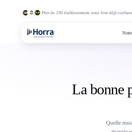
Plus de 250 établissements nous font déjà confian
Notre
La bonne pl
Quelle musi
énergie s