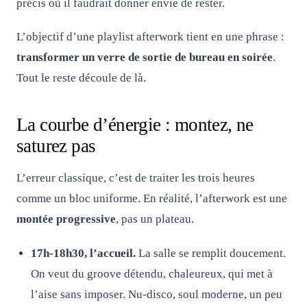
précis où il faudrait donner envie de rester.
L’objectif d’une playlist afterwork tient en une phrase :
transformer un verre de sortie de bureau en soirée
.
Tout le reste découle de là.
La courbe d’énergie : montez, ne
saturez pas
L’erreur classique, c’est de traiter les trois heures
comme un bloc uniforme. En réalité, l’afterwork est une
montée progressive
, pas un plateau.
17h-18h30, l’accueil.
La salle se remplit doucement.
On veut du groove détendu, chaleureux, qui met à
l’aise sans imposer. Nu-disco, soul moderne, un peu