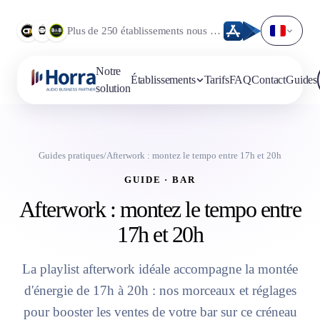
Plus de 250 établissements nous font déjà confiance.
Notre
Établissements
Tarifs
FAQ
Contact
Guides
solution
Guides pratiques
/
Afterwork : montez le tempo entre 17h et 20h
GUIDE · BAR
Afterwork : montez le tempo entre
17h et 20h
La playlist afterwork idéale accompagne la montée
d'énergie de 17h à 20h : nos morceaux et réglages
pour booster les ventes de votre bar sur ce créneau