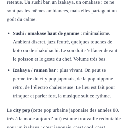
retenue. Un sushi bar, un izakaya, un omakase : ce ne
sont pas les mêmes ambiances, mais elles partagent un
goût du calme.
Sushi / omakase haut de gamme
: minimalisme.
Ambient discret, jazz feutré, quelques touches de
koto ou de shakuhachi. Le son doit s’effacer devant
le poisson et le geste du chef. Volume très bas.
Izakaya / ramen bar
: plus vivant. On peut se
permettre du city pop japonais, de la pop nippone
rétro, de l’électro chaleureuse. Le lieu est fait pour
trinquer et parler fort, la musique suit ce rythme.
Le
city pop
(cette pop urbaine japonaise des années 80,
très à la mode aujourd’hui) est une trouvaille redoutable
pour un izakaya : c’est japonais, c’est cool, c’est