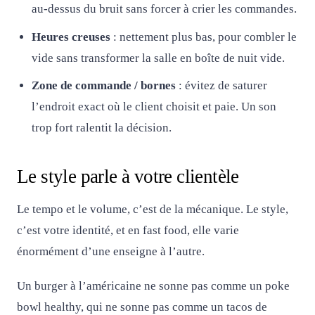
au-dessus du bruit sans forcer à crier les commandes.
Heures creuses
: nettement plus bas, pour combler le
vide sans transformer la salle en boîte de nuit vide.
Zone de commande / bornes
: évitez de saturer
l’endroit exact où le client choisit et paie. Un son
trop fort ralentit la décision.
Le style parle à votre clientèle
Le tempo et le volume, c’est de la mécanique. Le style,
c’est votre identité, et en fast food, elle varie
énormément d’une enseigne à l’autre.
Un burger à l’américaine ne sonne pas comme un poke
bowl healthy, qui ne sonne pas comme un tacos de