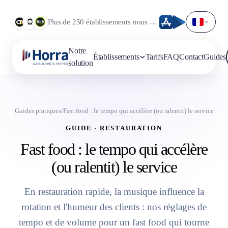
Plus de 250 établissements nous font déjà confiance.
Notre
Établissements
Tarifs
FAQ
Contact
Guides
solution
Guides pratiques
/
Fast food : le tempo qui accélère (ou ralentit) le service
GUIDE · RESTAURATION
Fast food : le tempo qui accélère
(ou ralentit) le service
En restauration rapide, la musique influence la
rotation et l'humeur des clients : nos réglages de
tempo et de volume pour un fast food qui tourne