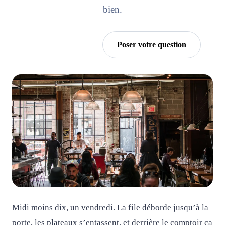
bien.
Essayer Horra
Poser votre question
Midi moins dix, un vendredi. La file déborde jusqu’à la
porte, les plateaux s’entassent, et derrière le comptoir ça