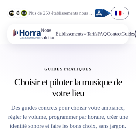
Plus de 250 établissements nous font déjà confiance.
Notre
Établissements
Tarifs
FAQ
Contact
Guides
solution
GUIDES PRATIQUES
Choisir et piloter la musique de
votre lieu
Des guides concrets pour choisir votre ambiance,
régler le volume, programmer par horaire, créer une
identité sonore et faire les bons choix, sans jargon.