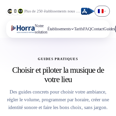
Plus de 250 établissements nous font déjà confiance.
Notre
Établissements
Tarifs
FAQ
Contact
Guides
solution
GUIDES PRATIQUES
Choisir et piloter la musique de
votre lieu
Des guides concrets pour choisir votre ambiance,
régler le volume, programmer par horaire, créer une
identité sonore et faire les bons choix, sans jargon.