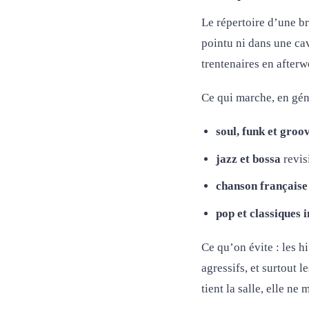
Le répertoire d’une br
pointu ni dans une cav
trentenaires en afterw
Ce qui marche, en gén
soul, funk et groo
jazz et bossa
revisi
chanson française
pop et classiques 
Ce qu’on évite : les h
agressifs, et surtout l
tient la salle, elle ne