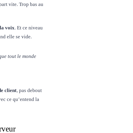
part vite. Trop bas au
la voix
. Et ce niveau
nd elle se vide.
 que tout le monde
de client
, pas debout
vec ce qu’entend la
erveur