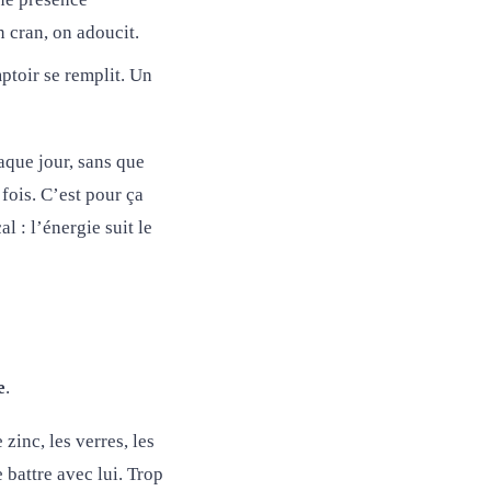
 cran, on adoucit.
mptoir se remplit. Un
haque jour, sans que
fois. C’est pour ça
 : l’énergie suit le
e
.
zinc, les verres, les
battre avec lui. Trop