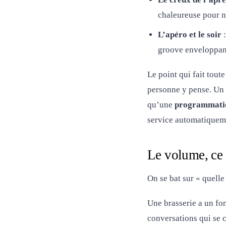
chaleureuse pour n
L’apéro et le soir
:
groove enveloppant 
Le point qui fait tout
personne y pense. Un s
qu’une
programmatio
service automatiquem
Le volume, ce 
On se bat sur « quelle 
Une brasserie a un fon
conversations qui se 