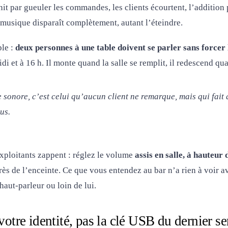
init par gueuler les commandes, les clients écourtent, l’addition 
 musique disparaît complètement, autant l’éteindre.
ple :
deux personnes à une table doivent se parler sans forcer 
di et à 16 h. Il monte quand la salle se remplit, il redescend qua
 sonore, c’est celui qu’aucun client ne remarque, mais qui fait
us.
exploitants zappent : réglez le volume
assis en salle, à hauteur 
rès de l’enceinte. Ce que vous entendez au bar n’a rien à voir a
haut-parleur ou loin de lui.
 votre identité, pas la clé USB du dernier s