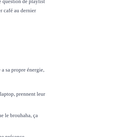
 question de playlist
r café au dernier
 a sa propre énergie,
 laptop, prennent leur
ue le brouhaha, ça
une présence