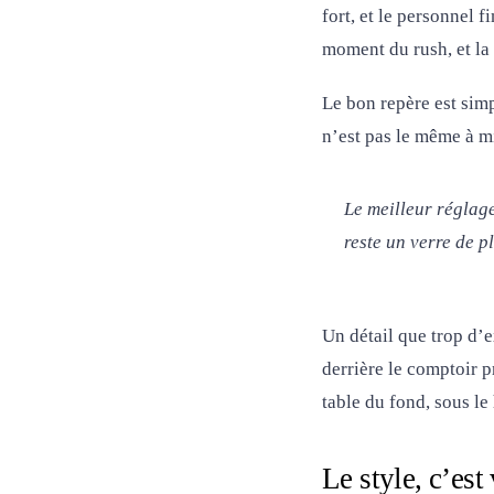
fort, et le personnel f
moment du rush, et la
Le bon repère est sim
n’est pas le même à mi
Le meilleur réglage
reste un verre de pl
Un détail que trop d’
derrière le comptoir p
table du fond, sous le 
Le style, c’est