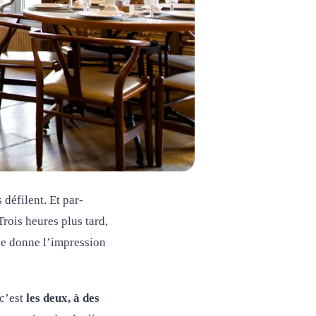
 défilent. Et par-
Trois heures plus tard,
elle donne l’impression
 c’est
les deux, à des