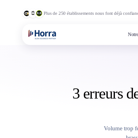
Plus de 250 établissements nous font déjà confian
Notre
3 erreurs d
Volume trop fo
brass