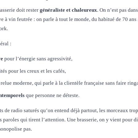
asserie doit rester
généraliste et chaleureux
. On n’est pas dans
e à vin feutrée : on parle à tout le monde, du habitué de 70 ans
ork.
éral :
ve
pour l’énergie sans agressivité,
tés pour les creux et les cafés,
relue moderne, qui parle à la clientèle française sans faire ring
intemporels
que personne ne déteste.
its de radio saturés qu’on entend déjà partout, les morceaux trop
es paroles qui tirent l’attention. Une brasserie, on y vient pour d
 monopolise pas.