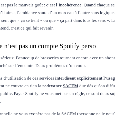
n’est pas le mauvais goût : c’est
l’incohérence
. Quand chaque se
’il aime, l’ambiance saute d’un morceau à l’autre sans logique. 
 sent que « ça se tient » ou que « ça part dans tous les sens ». 
tend, c’est ce qui fait revenir.
ce n’est pas un compte Spotify perso
est sérieux. Beaucoup de brasseries tournent encore avec un ab
ché sur l’enceinte. Deux problèmes d’un coup.
s d’utilisation de ces services
interdisent explicitement l’us
nt ne couvre en rien la
redevance
SACEM
due dès qu’on diffu
 public. Payer Spotify ne vous met pas en règle, ce sont deux suj
.
onnelle ne vous exonère pas de la SACEM (personne ne le peut),