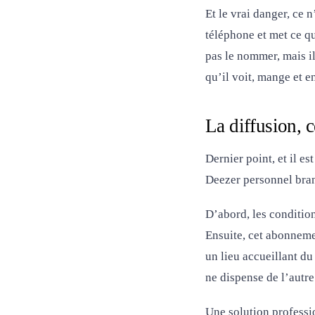
Et le vrai danger, ce 
téléphone et met ce qu
pas le nommer, mais il
qu’il voit, mange et en
La diffusion, 
Dernier point, et il 
Deezer personnel bran
D’abord, les condition
Ensuite, cet abonneme
un lieu accueillant du
ne dispense de l’autre
Une solution professi