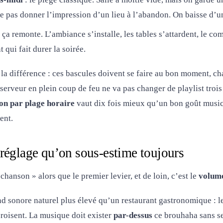
e pas donner l’impression d’un lieu à l’abandon. On baisse d’un
 ça remonte. L’ambiance s’installe, les tables s’attardent, le co
qui fait durer la soirée.
e la différence : ces bascules doivent se faire au bon moment, c
erveur en plein coup de feu ne va pas changer de playlist trois 
n par plage horaire
vaut dix fois mieux qu’un bon goût musical
ent.
réglage qu’on sous-estime toujours
chanson » alors que le premier levier, et de loin, c’est le
volum
d sonore naturel plus élevé qu’un restaurant gastronomique : le 
croisent. La musique doit exister
par-dessus
ce brouhaha sans se 