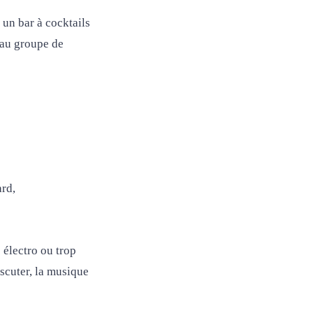
 un bar à cocktails
 au groupe de
ard,
 électro ou trop
iscuter, la musique