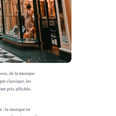
deux, de la musique
que classique, les
me prix affichés.
e : la musique ne