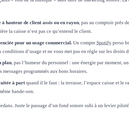
 à hauteur de client assis ou en rayon
, pas au comptoir près d
ère la caisse n’est pas ce qu’entend le client.
icenciée pour un usage commercial.
Un compte
Spotify
perso br
s conditions d’usage et ne vous met pas en règle sur les droits d
n plan
, pas l’humeur du personnel : une énergie par moment, un 
es messages programmés aux bons horaires.
aitée à part
quand il le faut : la terrasse, l’espace caisse et le
 même bande-son.
edans. Juste le passage d’un fond sonore subi à un levier piloté