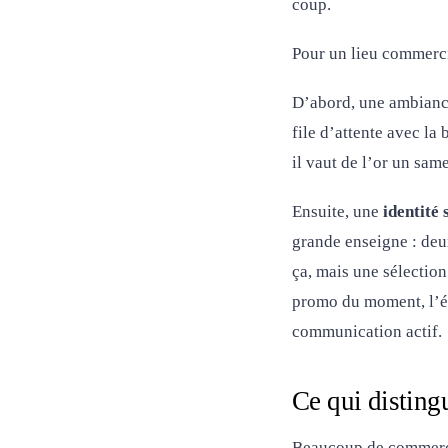
coup.
Pour un lieu commerci
D’abord, une ambianc
file d’attente avec la
il vaut de l’or un sam
Ensuite, une
identité
grande enseigne : deu
ça, mais une sélectio
promo du moment, l’év
communication actif.
Ce qui disting
Beaucoup de commerçan