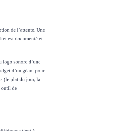
tion de l’attente. Une
effet est documenté et
u logo sonore d’une
budget d’un géant pour
 (le plat du jour, la
outil de
ifférence tient à