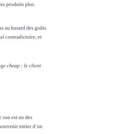
es produits plus
pas au hasard des goûts
l contradictoire, et
e cheap : le client
e son est un des
souvenir entier d’un