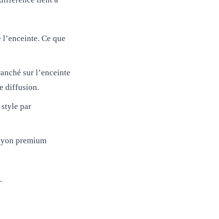
e l’enceinte. Ce que
anché sur l’enceinte
e diffusion.
style par
 rayon premium
.