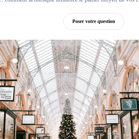
Essayer Horra
Poser votre question