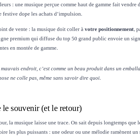
ailleurs : une musique perçue comme haut de gamme fait vendre d
festive dope les achats d’impulsion.
int de vente : la musique doit coller à
votre positionnement
, 
igne premium qui diffuse du top 50 grand public envoie un signa
entes en montée de gamme.
mauvais endroit, c’est comme un beau produit dans un emballag
hose ne colle pas, même sans savoir dire quoi.
le souvenir (et le retour)
our, la musique laisse une trace. On sait depuis longtemps que l
re les plus puissants : une odeur ou une mélodie ramènent un 