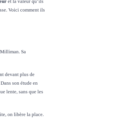
eur
et la valeur qu’ils
isse. Voici comment ils
 Milliman. Sa
ent devant plus de
. Dans son étude en
ue lente, sans que les
e, on libère la place.