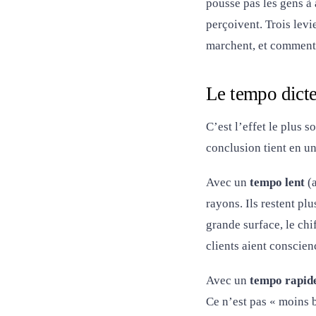
pousse pas les gens à 
perçoivent. Trois levi
marchent, et comment 
Le tempo dicte 
C’est l’effet le plus
conclusion tient en u
Avec un
tempo lent
(a
rayons. Ils restent pl
grande surface, le chi
clients aient conscie
Avec un
tempo rapid
Ce n’est pas « moins b