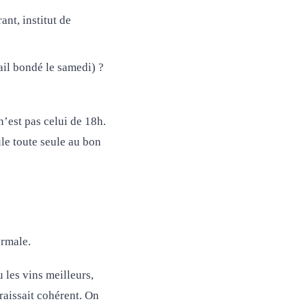
ant, institut de
ail bondé le samedi) ?
n’est pas celui de 18h.
le toute seule au bon
rmale.
 les vins meilleurs,
araissait cohérent. On