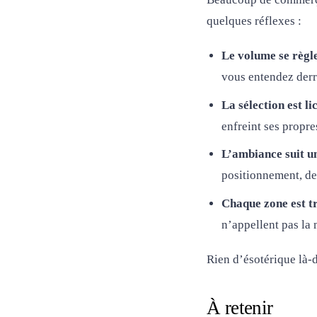
quelques réflexes :
Le volume se règle
vous entendez derri
La sélection est l
enfreint ses propre
L’ambiance suit u
positionnement, d
Chaque zone est tr
n’appellent pas la
Rien d’ésotérique là-d
À retenir