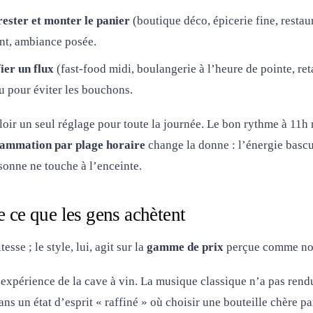
rester et monter le panier
(boutique déco, épicerie fine, restaur
nt, ambiance posée.
ier un flux
(fast-food midi, boulangerie à l’heure de pointe, ret
 pour éviter les bouchons.
loir un seul réglage pour toute la journée. Le bon rythme à 11h 
ammation par plage horaire
change la donne : l’énergie bascu
onne ne touche à l’enceinte.
e ce que les gens achètent
esse ; le style, lui, agit sur la
gamme de prix
perçue comme no
l’expérience de la cave à vin. La musique classique n’a pas rendu
dans un état d’esprit « raffiné » où choisir une bouteille chère p