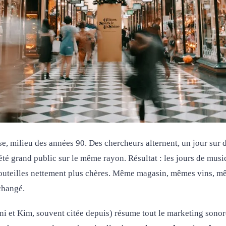
se, milieu des années 90. Des chercheurs alternent, un jour sur 
iété grand public sur le même rayon. Résultat : les jours de musi
bouteilles nettement plus chères. Même magasin, mêmes vins, mê
changé.
ni et Kim, souvent citée depuis) résume tout le marketing sonor