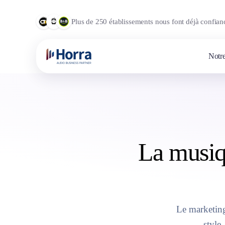
Plus de 250 établissements nous font déjà confian
Notre
La musiq
Le marketing
style