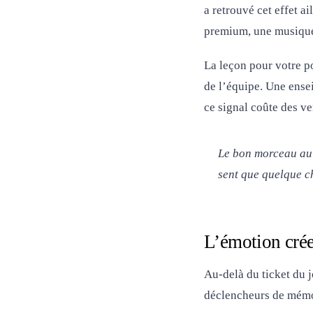
a retrouvé cet effet 
premium, une musique 
La leçon pour votre po
de l’équipe. Une ense
ce signal coûte des v
Le bon morceau au 
sent que quelque c
L’émotion crée 
Au-delà du ticket du j
déclencheurs de mémoi