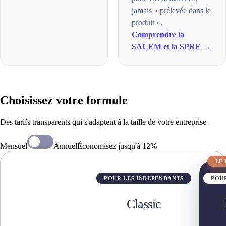
jamais « prélevée dans le
produit ».
Comprendre la
SACEM et la SPRE →
Choisissez votre formule
Des tarifs transparents qui s'adaptent à la taille de votre entreprise
Mensuel
Annuel
Économisez jusqu'à 12%
LE
POUR LES INDÉPENDANTS
POUR
Classic