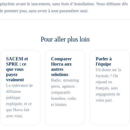
playlists avant le lancement, sans frais d’installation. Vous diffusez dès
le premier jour, sans avoir à tout paramétrer seul.
Pour aller plus loin
SACEM et
Comparer
Parler à
SPRE : ce
Horra aux
l'équipe
que vous
autres
Un doute sur la
payez
solutions
formule ? On
vraiment
Radio, streaming
répond en
La redevance de
perso, agences :
français, sans
diffusion
comparatifs
engagement de
publique
honnêtes, coûts
votre part.
expliquée, et ce
et limites.
que Horra fait
avec vous.