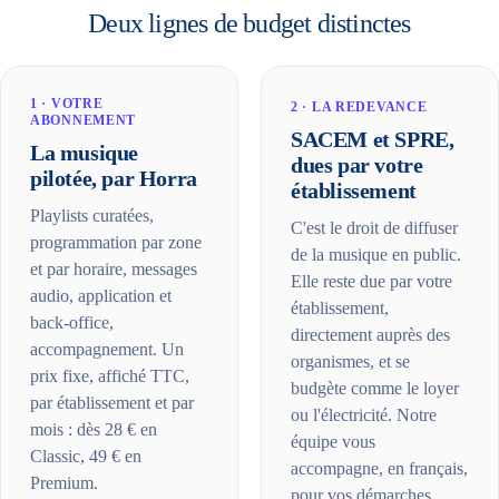
Deux lignes de budget distinctes
1 · VOTRE
2 · LA REDEVANCE
ABONNEMENT
SACEM et SPRE,
La musique
dues par votre
pilotée, par Horra
établissement
Playlists curatées,
C'est le droit de diffuser
programmation par zone
de la musique en public.
et par horaire, messages
Elle reste due par votre
audio, application et
établissement,
back-office,
directement auprès des
accompagnement. Un
organismes, et se
prix fixe, affiché TTC,
budgète comme le loyer
par établissement et par
ou l'électricité. Notre
mois : dès 28 € en
équipe vous
Classic, 49 € en
accompagne, en français,
Premium.
pour vos démarches,