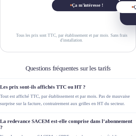
Ça m'intéresse !
Ç
Tous les prix sont TTC, par établissement et par mois. Sans frais
d'installation.
Questions fréquentes sur les tarifs
Les prix sont-ils affichés TTC ou HT ?
Tout est affiché TTC, par établissement et par mois. Pas de mauvaise
surprise sur la facture, contrairement aux grilles en HT du secteur.
La redevance SACEM est-elle comprise dans l’abonnement
?