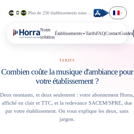
Plus de 250 établissements nous font déjà confiance.
Notre
Établissements
Tarifs
FAQ
Contact
Guides
solution
TARIFS
Combien coûte la musique d'ambiance pour
votre établissement ?
Deux montants, et deux seulement : votre abonnement Horra,
affiché en clair et TTC, et la redevance SACEM/SPRE, due
par votre établissement. On vous explique les deux, sans
jargon.