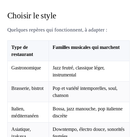
Choisir le style
Quelques repères qui fonctionnent, à adapter :
Type de
Familles musicales qui marchent
restaurant
Gastronomique
Jazz feutré, classique léger,
instrumental
Brasserie, bistrot
Pop et variété intemporelles, soul,
chanson
Italien,
Bossa, jazz manouche, pop italienne
méditerranéen
discrète
Asiatique,
Downtempo, électro douce, sonorités
izakaya
feutrées