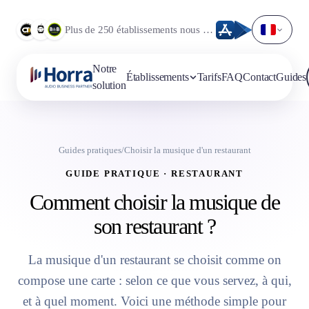
Plus de 250 établissements nous font déjà confiance.
Notre
Établissements
Tarifs
FAQ
Contact
Guides
solution
Guides pratiques
/
Choisir la musique d'un restaurant
GUIDE PRATIQUE · RESTAURANT
Comment choisir la musique de
son restaurant ?
La musique d'un restaurant se choisit comme on
compose une carte : selon ce que vous servez, à qui,
et à quel moment. Voici une méthode simple pour