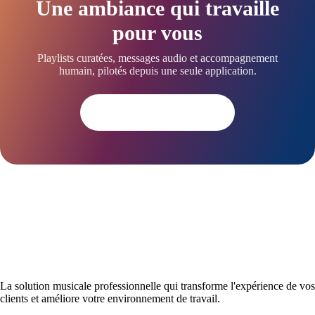
Une ambiance qui travaille
pour vous
Playlists curatées, messages audio et accompagnement
humain, pilotés depuis une seule application.
Essayer dès aujourd'hui
La solution musicale professionnelle qui transforme l'expérience de vos
clients et améliore votre environnement de travail.