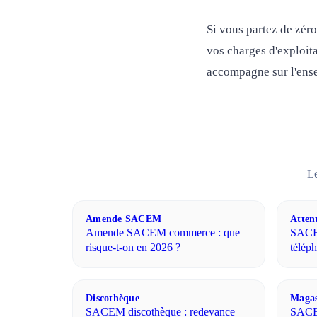
Si vous partez de zéro
vos charges d'exploit
accompagne sur l'ens
Le
Amende SACEM
Atten
Amende SACEM commerce : que
SACEM
risque-t-on en 2026 ?
téléph
Discothèque
Magas
SACEM discothèque : redevance
SACEM