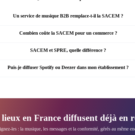
Un service de musique B2B remplace-t-il la SACEM ?
Combien coûte la SACEM pour un commerce ?
SACEM et SPRE, quelle différence ?
Puis-je diffuser Spotify ou Deezer dans mon établissement ?
 lieux en France diffusent déjà en r
ignez-les : la musique, les messages et la conformité, gérés au même end