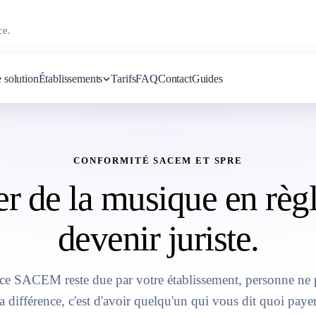
ce.
 solution
Établissements
Tarifs
FAQ
Contact
Guides
CONFORMITÉ SACEM ET SPRE
er de la musique en règl
devenir juriste.
ce SACEM reste due par votre établissement, personne ne pe
a différence, c'est d'avoir quelqu'un qui vous dit quoi payer