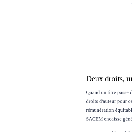
Deux droits, u
Quand un titre passe d
droits d'auteur pour c
rémunération équitable
SACEM encaisse génér