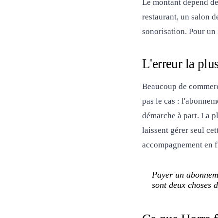
Le montant dépend de 
restaurant, un salon d
sonorisation. Pour un
L'erreur la plu
Beaucoup de commerce
pas le cas : l'abonne
démarche à part. La pl
laissent gérer seul ce
accompagnement en fra
Payer un abonneme
sont deux choses d