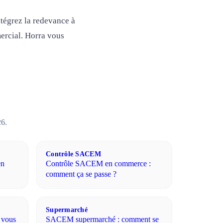
ntégrez la redevance à
mercial. Horra vous
26.
Contrôle SACEM
en
Contrôle SACEM en commerce :
comment ça se passe ?
Supermarché
 vous
SACEM supermarché : comment se