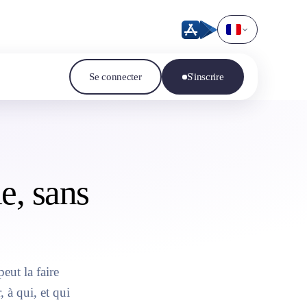
Se connecter
S'inscrire
e, sans
ut la faire
, à qui, et qui