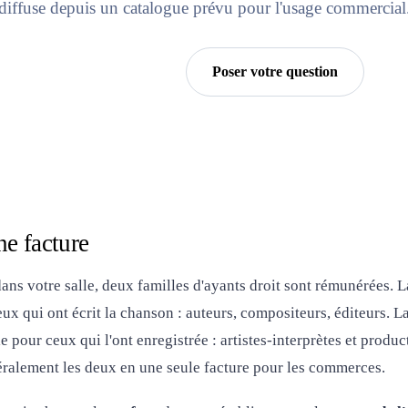
diffuse depuis un catalogue prévu pour l'usage commercial
Essayer Horra
Poser votre question
ne facture
ans votre salle, deux familles d'ayants droit sont rémunérées. 
eux qui ont écrit la chanson : auteurs, compositeurs, éditeurs. L
 pour ceux qui l'ont enregistrée : artistes-interprètes et product
alement les deux en une seule facture pour les commerces.