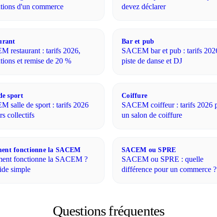
ations d'un commerce
devez déclarer
urant
Bar et pub
 restaurant : tarifs 2026,
SACEM bar et pub : tarifs 202
ations et remise de 20 %
piste de danse et DJ
de sport
Coiffure
 salle de sport : tarifs 2026
SACEM coiffeur : tarifs 2026 
rs collectifs
un salon de coiffure
nt fonctionne la SACEM
SACEM ou SPRE
nt fonctionne la SACEM ?
SACEM ou SPRE : quelle
ide simple
différence pour un commerce ?
Questions fréquentes