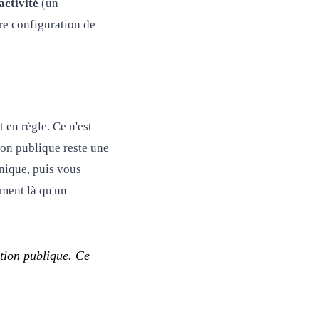
activité
(un
tre configuration de
en règle. Ce n'est
ion publique reste une
hnique, puis vous
ément là qu'un
tion publique. Ce