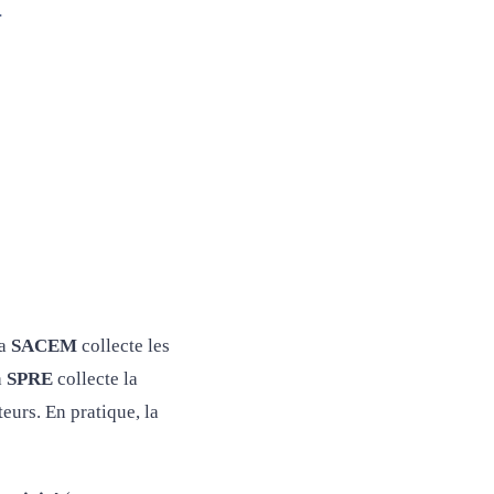
.
La
SACEM
collecte les
a
SPRE
collecte la
eurs. En pratique, la