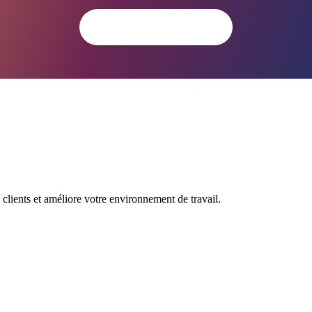
Essayer dès aujourd'hui
clients et améliore votre environnement de travail.