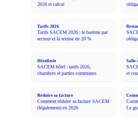
2026 et calcul
oblig
Tarifs 2026
Resta
Tarifs SACEM 2026 : le barème par
SACEM
secteur et la remise de 20 %
oblig
Hôtellerie
Salle 
SACEM hôtel : tarifs 2026,
SACEM
chambres et parties communes
et cou
Réduire sa facture
Comme
Comment réduire sa facture SACEM
Comme
(légalement) en 2026
Le gu