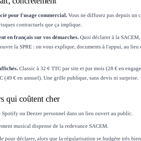
ait, concrètement
ncié pour l'usage commercial.
Vous ne diffusez pas depuis un 
risques contractuels que ça implique.
t en français sur vos démarches.
Quoi déclarer à la SACEM,
couvre la SPRE : on vous explique, documents à l'appui, au lieu
affichés.
Classic à 32 € TTC par site et par mois (28 € en engag
(49 € en annuel). Une grille publique, sans devis ni surprise.
rs qui coûtent cher
 Spotify ou Deezer personnel dans un lieu ouvert au public.
nement musical dispense de la redevance SACEM.
e pour déclarer, alors que la régularisation se budgète très bie