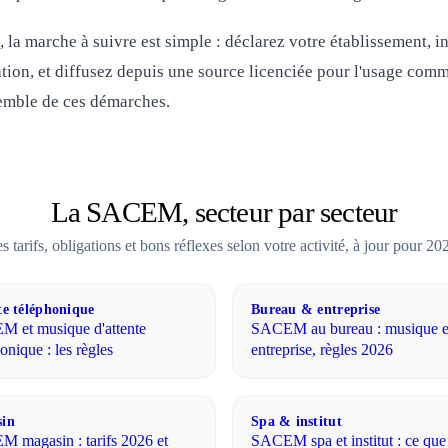
, la marche à suivre est simple : déclarez votre établissement, i
ation, et diffusez depuis une source licenciée pour l'usage com
emble de ces démarches.
La SACEM, secteur par secteur
s tarifs, obligations et bons réflexes selon votre activité, à jour pour 20
te téléphonique
Bureau & entreprise
 et musique d'attente
SACEM au bureau : musique 
onique : les règles
entreprise, règles 2026
in
Spa & institut
 magasin : tarifs 2026 et
SACEM spa et institut : ce que