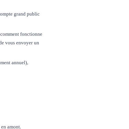
compte grand public
 comment fonctionne
 de vous envoyer un
ement annuel),
n en amont.