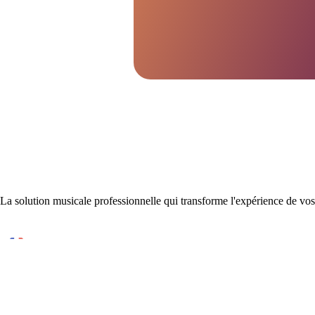
La solution musicale professionnelle qui transforme l'expérience de vos 
Conçu et développé en France