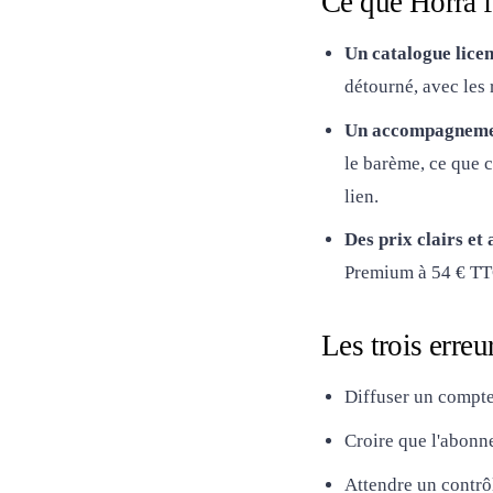
Ce que Horra f
Un catalogue lice
détourné, avec les 
Un accompagnemen
le barème, ce que 
lien.
Des prix clairs et 
Premium à 54 € TTC 
Les trois erreu
Diffuser un compte
Croire que l'abon
Attendre un contrôl