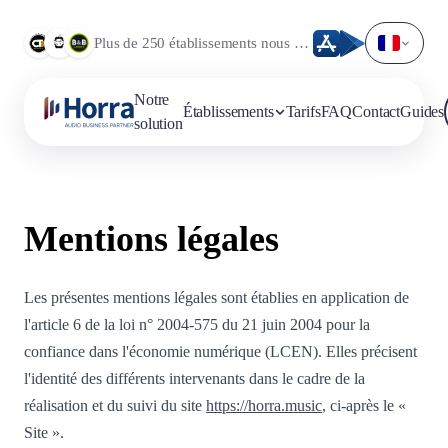
Plus de 250 établissements nous font déjà confiance.
Notre
Établissements
Tarifs
FAQ
Contact
Guides
solution
Mentions légales
Les présentes mentions légales sont établies en application de
l'article 6 de la loi n° 2004-575 du 21 juin 2004 pour la
confiance dans l'économie numérique (LCEN). Elles précisent
l'identité des différents intervenants dans le cadre de la
réalisation et du suivi du site
https://horra.music
, ci-après le «
Site ».