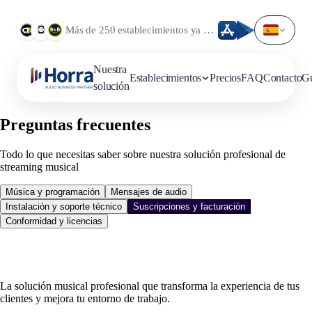
Más de 250 establecimientos ya confían en nosotros.
Nuestra
Establecimientos
Precios
FAQ
Contacto
Gu
solución
Preguntas frecuentes
Todo lo que necesitas saber sobre nuestra solución profesional de
streaming musical
Música y programación
Mensajes de audio
Instalación y soporte técnico
Suscripciones y facturación
Conformidad y licencias
La solución musical profesional que transforma la experiencia de tus
clientes y mejora tu entorno de trabajo.