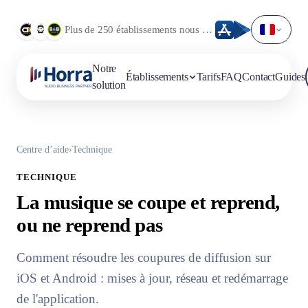
Plus de 250 établissements nous font déjà confiance.
Notre
Établissements
Tarifs
FAQ
Contact
Guides
solution
Centre d’aide
›
Technique
TECHNIQUE
La musique se coupe et reprend,
ou ne reprend pas
Comment résoudre les coupures de diffusion sur
iOS et Android : mises à jour, réseau et redémarrage
de l'application.